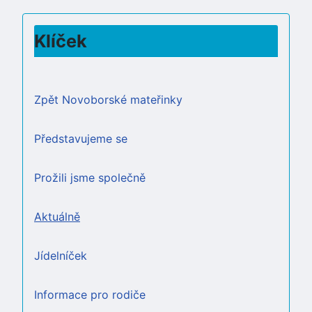
Klíček
Zpět Novoborské mateřinky
Představujeme se
Prožili jsme společně
Aktuálně
Jídelníček
Informace pro rodiče