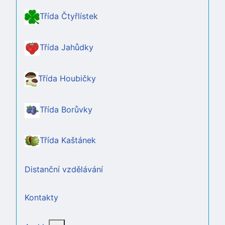
Třída Čtyřlístek
Třída Jahůdky
Třída Houbičky
Třída Borůvky
Třída Kaštánek
Distanční vzdělávání
Kontakty