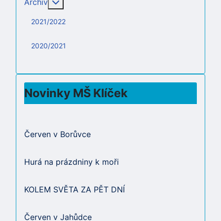
Více o: Archiv
Archiv
2021/2022
2020/2021
Novinky MŠ Klíček
Červen v Borůvce
Hurá na prázdniny k moři
KOLEM SVĚTA ZA PĚT DNÍ
Červen v Jahůdce