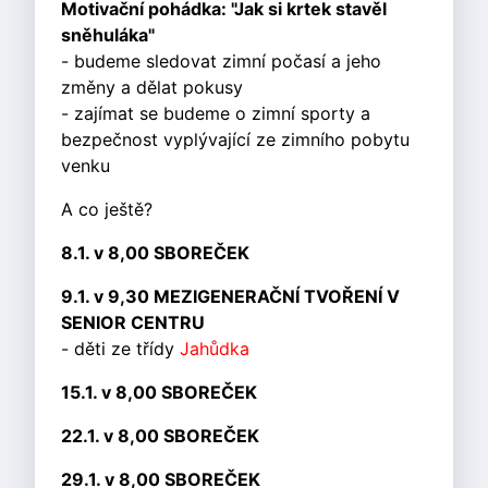
Motivační pohádka: "Jak si krtek stavěl
sněhuláka"
- budeme sledovat zimní počasí a jeho
změny a dělat pokusy
- zajímat se budeme o zimní sporty a
bezpečnost vyplývající ze zimního pobytu
venku
A co ještě?
8.1. v 8,00 SBOREČEK
9.1. v 9,30 MEZIGENERAČNÍ TVOŘENÍ V
SENIOR CENTRU
- děti ze třídy
Jahůdka
15.1. v 8,00 SBOREČEK
22.1. v 8,00 SBOREČEK
29.1. v 8,00 SBOREČEK