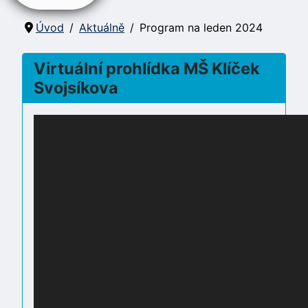
Úvod
Aktuálně
Program na leden 2024
Virtuální prohlídka MŠ Klíček
Svojsíkova