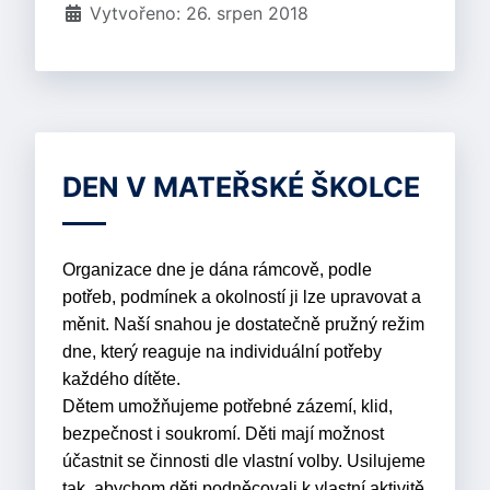
Vytvořeno: 26. srpen 2018
DEN V MATEŘSKÉ ŠKOLCE
Organizace dne je dána rámcově, podle
potřeb, podmínek a okolností ji lze upravovat a
měnit. Naší snahou je dostatečně pružný režim
dne, který reaguje na individuální potřeby
každého dítěte.
Dětem umožňujeme potřebné zázemí, klid,
bezpečnost i soukromí. Děti mají možnost
účastnit se činnosti dle vlastní volby. Usilujeme
tak, abychom děti podněcovali k vlastní aktivitě