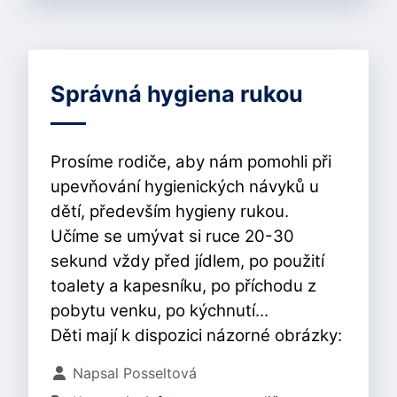
Správná hygiena rukou
Prosíme rodiče, aby nám pomohli při
upevňování hygienických návyků u
dětí, především hygieny rukou.
Učíme se umývat si ruce 20-30
sekund vždy před jídlem, po použití
toalety a kapesníku, po příchodu z
pobytu venku, po kýchnutí...
Děti mají k dispozici názorné obrázky:
Základní údaje
Napsal
Posseltová