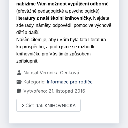
nabízíme Vám možnost vypůjčení odborné
(převážně pedagogické a psychologické)
literatury z naší školní knihovničky.
Najdete
zde rady, náměty, odpovědi, pomoc ve výchově
dětí a další.
Naším cílem je, aby i Vám byla tato literatura
ku prospěchu, a proto jsme se rozhodli
knihovničku pro Vás tímto způsobem
zpřístupnit.
Základní údaje
Napsal
Veronika Cenková
Kategorie:
Informace pro rodiče
Vytvořeno: 21. listopad 2016
Číst dál: KNIHOVNIČKA