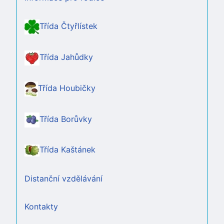
Třída Čtyřlístek
Třída Jahůdky
Třída Houbičky
Třída Borůvky
Třída Kaštánek
Distanční vzdělávání
Kontakty