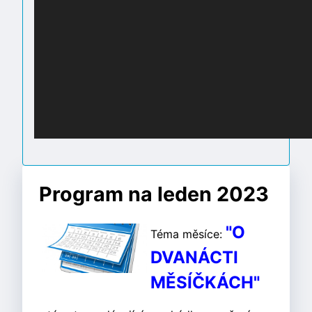
Program na leden 2023
"
O
Téma měsíce:
DVANÁCTI
MĚSÍČKÁCH"