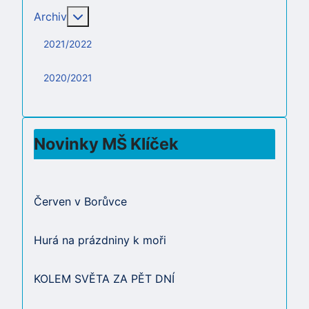
Více o: Archiv
Archiv
2021/2022
2020/2021
Novinky MŠ Klíček
Červen v Borůvce
Hurá na prázdniny k moři
KOLEM SVĚTA ZA PĚT DNÍ