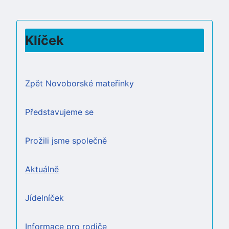
Klíček
Zpět Novoborské mateřinky
Představujeme se
Prožili jsme společně
Aktuálně
Jídelníček
Informace pro rodiče