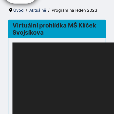
Úvod
Aktuálně
Program na leden 2023
Virtuální prohlídka MŠ Klíček
Svojsíkova