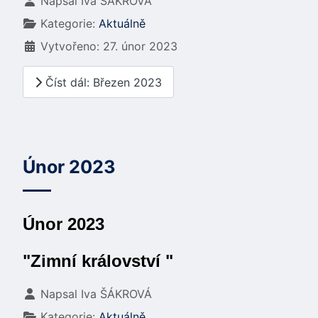
Základní údaje
Napsal
Iva ŠÁKROVÁ
Kategorie:
Aktuálně
Vytvořeno: 27. únor 2023
Číst dál: Březen 2023
Únor 2023
Únor 2023
"Zimní království "
Základní údaje
Napsal
Iva ŠÁKROVÁ
Kategorie:
Aktuálně