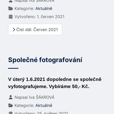
Základní údaje
Napsal
Iva ŠÁKROVÁ
Kategorie:
Aktuálně
Vytvořeno: 1. červen 2021
Číst dál: Červen 2021
Společné fotografování
V úterý 1.6.2021 dopoledne se společně
vyfotografujeme. Vybíráme 50,- Kč.
Základní údaje
Napsal
Iva ŠÁKROVÁ
Kategorie:
Aktuálně
Vytvořeno: 25. květen 2021