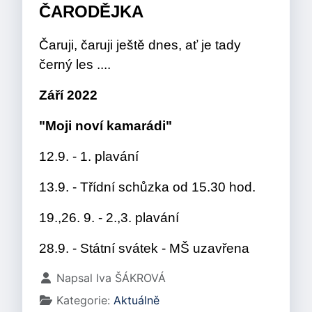
ČARODĚJKA
Čaruji, čaruji ještě dnes, ať je tady
černý les ....
Září 2022
"Moji noví kamarádi"
12.9. - 1. plavání
13.9. - Třídní schůzka od 15.30 hod.
19.,26. 9. - 2.,3. plavání
28.9. - Státní svátek - MŠ uzavřena
Základní údaje
Napsal
Iva ŠÁKROVÁ
Kategorie:
Aktuálně