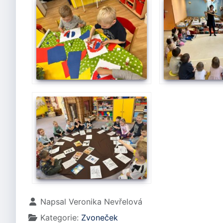
Základní údaje
Napsal
Veronika Nevřelová
Kategorie:
Zvoneček