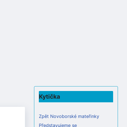
Kytička
Zpět Novoborské mateřinky
Představujeme se