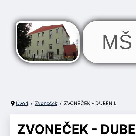
MŠ 
Úvod
Zvoneček
ZVONEČEK - DUBEN I.
ZVONEČEK - DUBEN