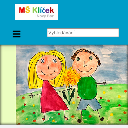
Vyhledávání...