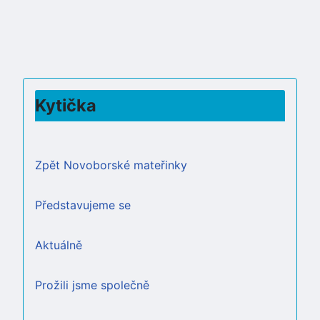
Kytička
Zpět Novoborské mateřinky
Představujeme se
Aktuálně
Prožili jsme společně