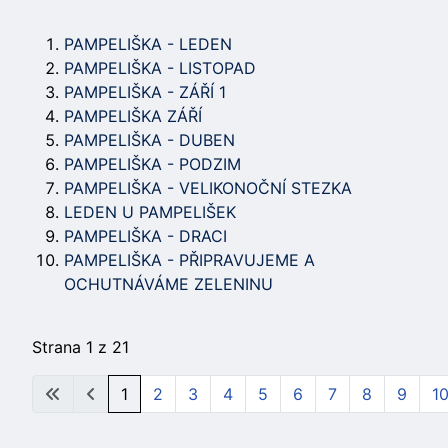
PAMPELIŠKA - LEDEN
PAMPELIŠKA - LISTOPAD
PAMPELIŠKA - ZÁŘÍ 1
PAMPELIŠKA ZÁŘÍ
PAMPELIŠKA - DUBEN
PAMPELIŠKA - PODZIM
PAMPELIŠKA - VELIKONOČNÍ STEZKA
LEDEN U PAMPELIŠEK
PAMPELIŠKA - DRACI
PAMPELIŠKA - PŘIPRAVUJEME A
OCHUTNÁVÁME ZELENINU
Strana 1 z 21
1
2
3
4
5
6
7
8
9
1