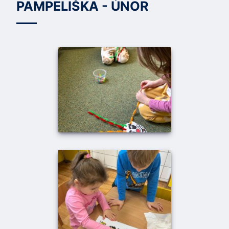
PAMPELIŠKA - ÚNOR