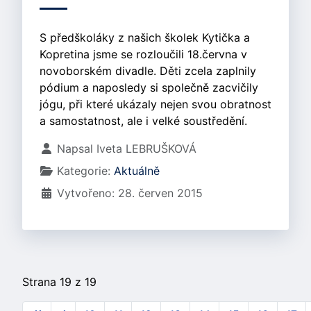
S předškoláky z našich školek Kytička a
Kopretina jsme se rozloučili 18.června v
novoborském divadle. Děti zcela zaplnily
pódium a naposledy si společně zacvičily
jógu, při které ukázaly nejen svou obratnost
a samostatnost, ale i velké soustředění.
Základní údaje
Napsal
Iveta LEBRUŠKOVÁ
Kategorie:
Aktuálně
Vytvořeno: 28. červen 2015
Strana 19 z 19