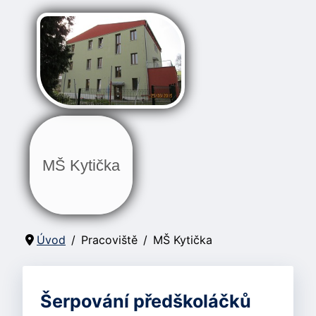
MŠ Kytička
Úvod
Pracoviště
MŠ Kytička
Šerpování předškoláčků