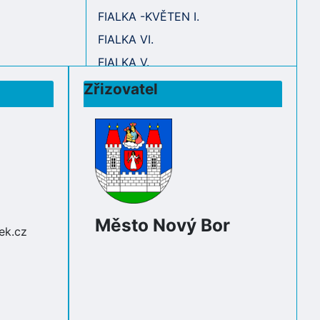
FIALKA -KVĚTEN I.
FIALKA VI.
FIALKA V.
Zřizovatel
Město Nový Bor
ek.cz