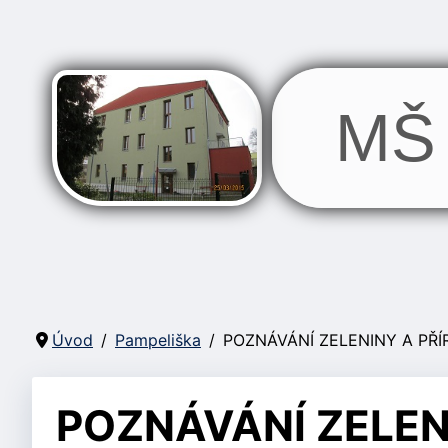
MŠ 
Úvod
Pampeliška
POZNÁVÁNÍ ZELENINY A PŘÍ
POZNÁVÁNÍ ZELEN