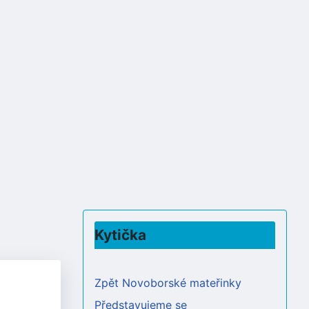
Kytička
Zpět Novoborské mateřinky
Představujeme se