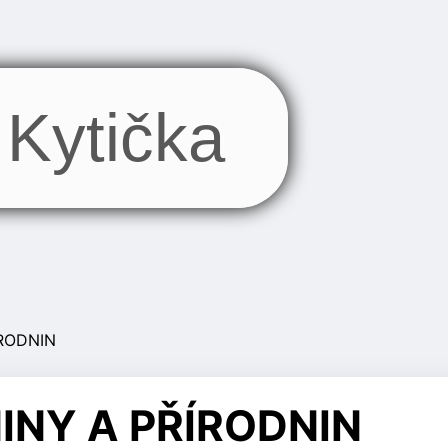
Kytička
RODNIN
INY A PŘÍRODNIN