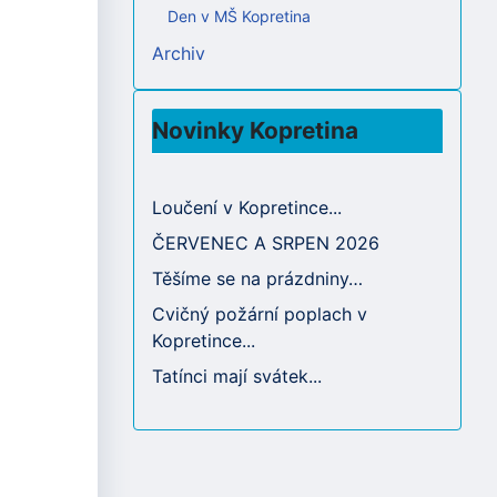
Den v MŠ Kopretina
Archiv
Novinky Kopretina
Loučení v Kopretince...
ČERVENEC A SRPEN 2026
Těšíme se na prázdniny…
Cvičný požární poplach v
Kopretince...
Tatínci mají svátek...