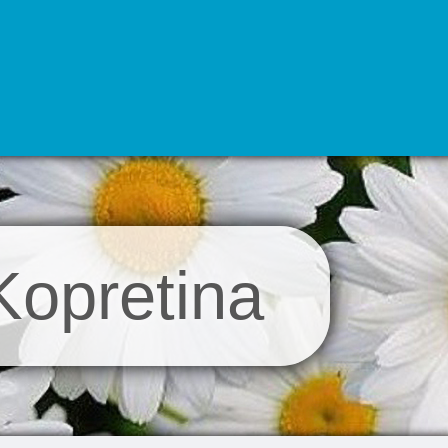
opretina