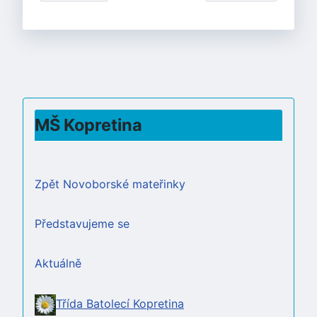
MŠ Kopretina
Zpět Novoborské mateřinky
Představujeme se
Aktuálně
Třída Batolecí Kopretina