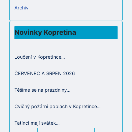
Archiv
Novinky Kopretina
Loučení v Kopretince...
ČERVENEC A SRPEN 2026
Těšíme se na prázdniny…
Cvičný požární poplach v Kopretince...
Tatínci mají svátek...