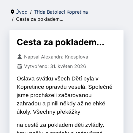
Úvod
Třída Batolecí Kopretina
Cesta za pokladem...
Cesta za pokladem...
Základní údaje
Napsal
Alexandra Knesplová
Vytvořeno: 31. květen 2026
Oslava svátku všech Dětí byla v
Kopretince opravdu veselá. Společně
jsme procházeli začarovanou
zahradou a plnili někdy až nelehké
úkoly. Všechny překážky
na cestě za pokladem děti zvládly,