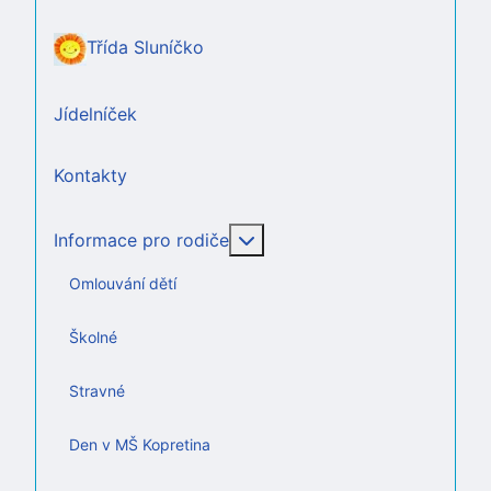
Třída Sluníčko
Jídelníček
Kontakty
Více o: Informace pro rodič
Informace pro rodiče
Omlouvání dětí
Školné
Stravné
Den v MŠ Kopretina