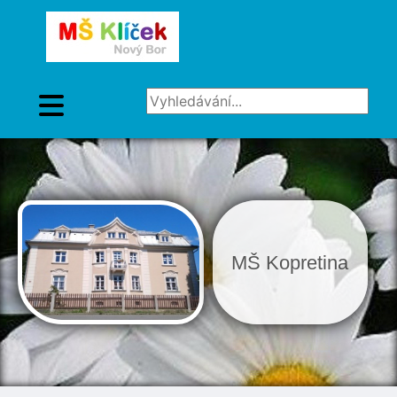
Vyhledávání...
MŠ Kopretina