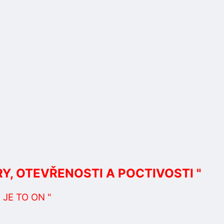
RY, OTEVŘENOSTI A POCTIVOSTI "
 JE TO ON "