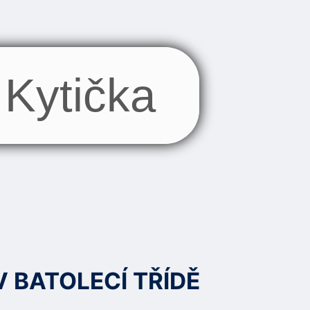
Kytička
 BATOLECÍ TŘÍDĚ