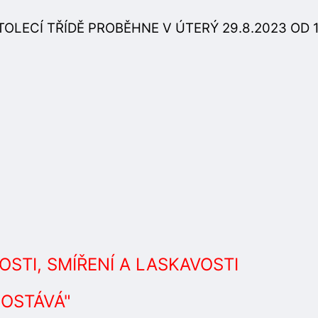
OLECÍ TŘÍDĚ PROBĚHNE V ÚTERÝ 29.8.2023 OD 1
OSTI, SMÍŘENÍ A LASKAVOSTI
POSTÁVÁ"