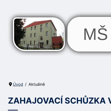
MŠ 
Úvod
Aktuálně
ZAHAJOVACÍ SCHŮZKA V