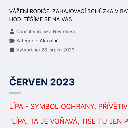
VÁŽENÍ RODIČE, ZAHAJOVACÍ SCHŮZKA V BAT
HOD. TĚŠÍME SE NA VÁS.
Základní údaje
Napsal
Veronika Nevřelová
Kategorie:
Aktuálně
Vytvořeno: 28. srpen 2023
ČERVEN 2023
LÍPA - SYMBOL OCHRANY, PŘÍVĚTIV
"LÍPA, TA JE VOŇAVÁ, TIŠE TU JEN 