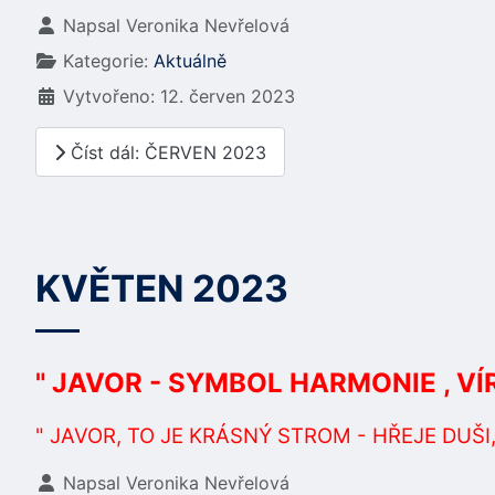
Základní údaje
Napsal
Veronika Nevřelová
Kategorie:
Aktuálně
Vytvořeno: 12. červen 2023
Číst dál: ČERVEN 2023
KVĚTEN 2023
" JAVOR - SYMBOL HARMONIE , VÍ
" JAVOR, TO JE KRÁSNÝ STROM - HŘEJE DUŠI,
Základní údaje
Napsal
Veronika Nevřelová