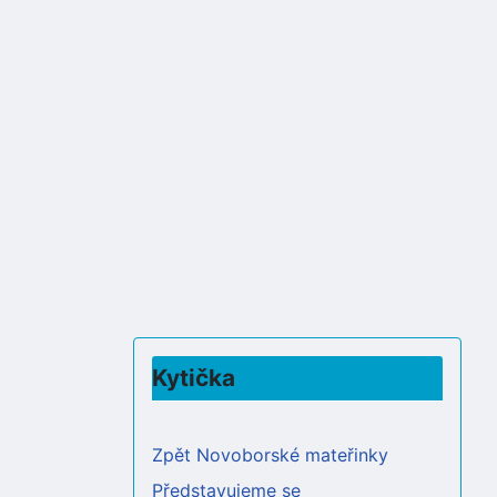
Kytička
Zpět Novoborské mateřinky
Představujeme se