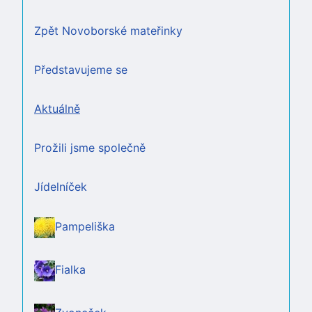
Zpět Novoborské mateřinky
Představujeme se
Aktuálně
Prožili jsme společně
Jídelníček
Pampeliška
Fialka