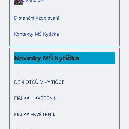
Zvoneček
Distanční vzdělávání
Kontakty MŠ Kytička
Novinky MŠ Kytička
DEN OTCŮ V KYTIČCE
FIALKA - KVĚTEN II.
FIALKA -KVĚTEN I.