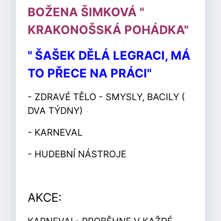
BOŽENA ŠIMKOVÁ "
KRAKONOŠSKÁ POHÁDKA"
" ŠAŠEK DĚLÁ LEGRACI, MÁ
TO PŘECE NA PRÁCI"
- ZDRAVÉ TĚLO - SMYSLY, BACILY (
DVA TÝDNY)
- KARNEVAL
- HUDEBNÍ NÁSTROJE
AKCE: