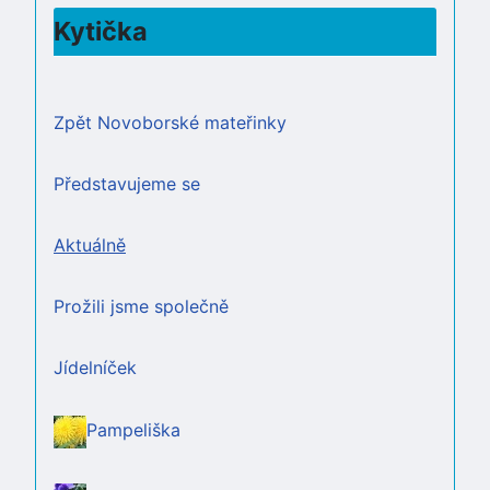
Kytička
Zpět Novoborské mateřinky
Představujeme se
Aktuálně
Prožili jsme společně
Jídelníček
Pampeliška