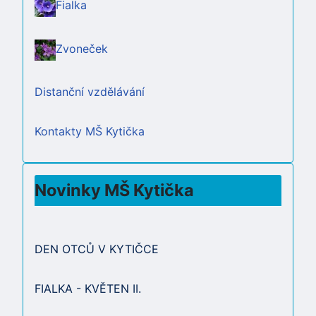
Fialka
Zvoneček
Distanční vzdělávání
Kontakty MŠ Kytička
Novinky MŠ Kytička
DEN OTCŮ V KYTIČCE
FIALKA - KVĚTEN II.