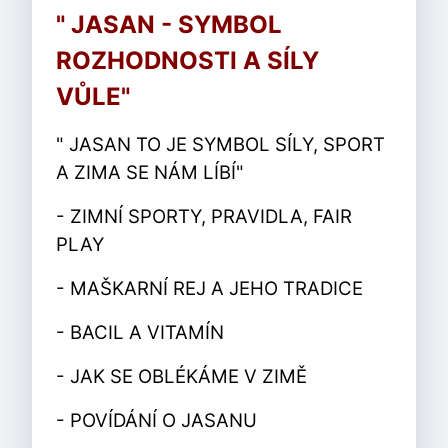
" JASAN - SYMBOL
ROZHODNOSTI A SÍLY
VŮLE"
" JASAN TO JE SYMBOL SÍLY, SPORT
A ZIMA SE NÁM LÍBÍ"
- ZIMNÍ SPORTY, PRAVIDLA, FAIR
PLAY
- MAŠKARNÍ REJ A JEHO TRADICE
- BACIL A VITAMÍN
- JAK SE OBLÉKÁME V ZIMĚ
- POVÍDÁNÍ O JASANU