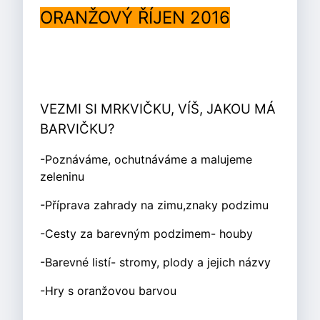
ORANŽOVÝ ŘÍJEN 2016
VEZMI SI MRKVIČKU, VÍŠ, JAKOU MÁ
BARVIČKU?
-Poznáváme, ochutnáváme a malujeme
zeleninu
-Příprava zahrady na zimu,znaky podzimu
-Cesty za barevným podzimem- houby
-Barevné listí- stromy, plody a jejich názvy
-Hry s oranžovou barvou