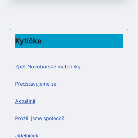
Kytička
Zpět Novoborské mateřinky
Představujeme se
Aktuálně
Prožili jsme společně
Jídelníček