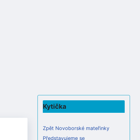
Kytička
Zpět Novoborské mateřinky
Představujeme se