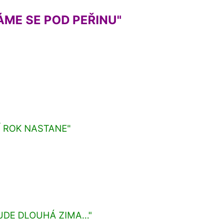
ÁME SE POD PEŘINU"
Í ROK NASTANE"
UDE DLOUHÁ ZIMA..."