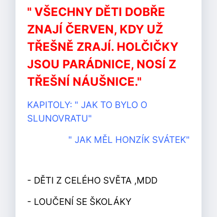
" VŠECHNY DĚTI DOBŘE
ZNAJÍ ČERVEN, KDY UŽ
TŘEŠNĚ ZRAJÍ. HOLČIČKY
JSOU PARÁDNICE, NOSÍ Z
TŘEŠNÍ NÁUŠNICE."
KAPITOLY: " JAK TO BYLO O
SLUNOVRATU"
" JAK MĚL HONZÍK SVÁTEK"
- DĚTI Z CELÉHO SVĚTA ,MDD
- LOUČENÍ SE ŠKOLÁKY