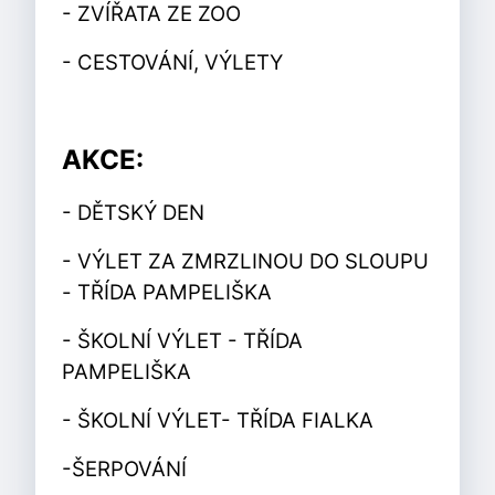
- ZVÍŘATA ZE ZOO
- CESTOVÁNÍ, VÝLETY
AKCE:
- DĚTSKÝ DEN
- VÝLET ZA ZMRZLINOU DO SLOUPU
- TŘÍDA PAMPELIŠKA
- ŠKOLNÍ VÝLET - TŘÍDA
PAMPELIŠKA
- ŠKOLNÍ VÝLET- TŘÍDA FIALKA
-ŠERPOVÁNÍ