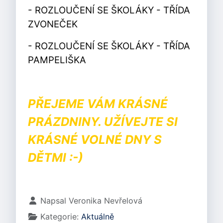
- ROZLOUČENÍ SE ŠKOLÁKY - TŘÍDA
ZVONEČEK
- ROZLOUČENÍ SE ŠKOLÁKY - TŘÍDA
PAMPELIŠKA
PŘEJEME VÁM KRÁSNÉ
PRÁZDNINY. UŽÍVEJTE SI
KRÁSNÉ VOLNÉ DNY S
DĚTMI :-)
Základní údaje
Napsal
Veronika Nevřelová
Kategorie:
Aktuálně