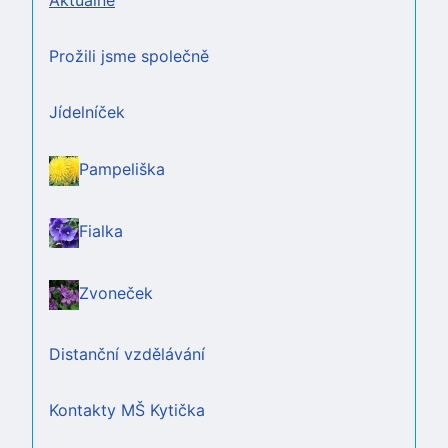
Aktuálně
Prožili jsme společně
Jídelníček
Pampeliška
Fialka
Zvoneček
Distanční vzdělávání
Kontakty MŠ Kytička