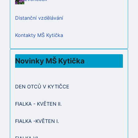
Distanční vzdělávání
Kontakty MŠ Kytička
Novinky MŠ Kytička
DEN OTCŮ V KYTIČCE
FIALKA - KVĚTEN II.
FIALKA -KVĚTEN I.