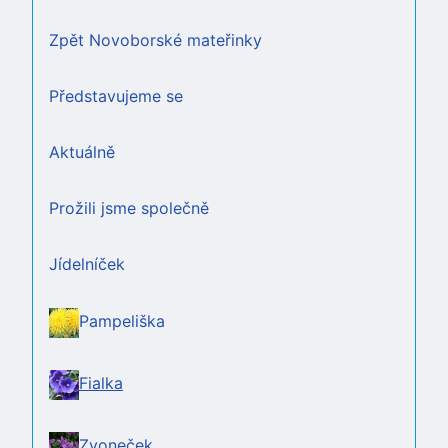
Zpět Novoborské mateřinky
Představujeme se
Aktuálně
Prožili jsme společně
Jídelníček
Pampeliška
Fialka
Zvoneček