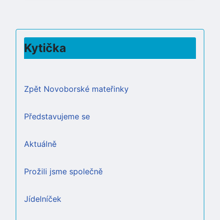
Kytička
Zpět Novoborské mateřinky
Představujeme se
Aktuálně
Prožili jsme společně
Jídelníček