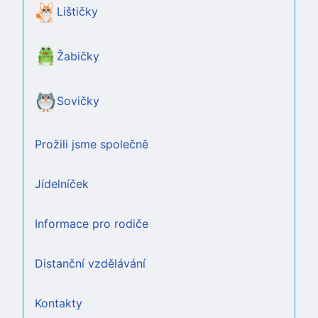
Lištičky
Žabičky
Sovičky
Prožili jsme společně
Jídelníček
Informace pro rodiče
Distanční vzdělávání
Kontakty