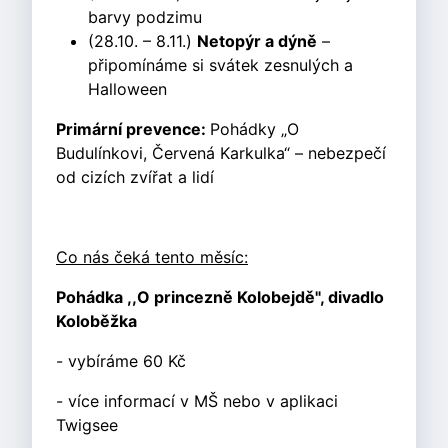
barvy podzimu
(28.10. – 8.11.)
Netopýr a dýně
–
připomínáme si svátek zesnulých a
Halloween
Primární prevence:
Pohádky „O
Budulínkovi, Červená Karkulka“ – nebezpečí
od cizích zvířat a lidí
Co nás čeká tento měsíc:
Pohádka ,,O princezně Kolobejdě", divadlo
Koloběžka
- vybíráme 60 Kč
- více informací v MŠ nebo v aplikaci
Twigsee