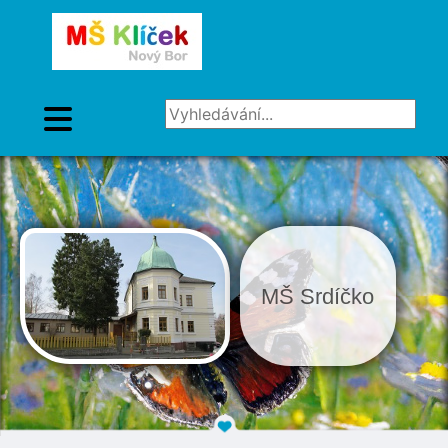
Vyhledávání...
MŠ Srdíčko