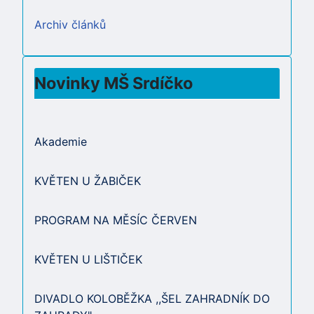
Archiv článků
Novinky MŠ Srdíčko
Akademie
KVĚTEN U ŽABIČEK
PROGRAM NA MĚSÍC ČERVEN
KVĚTEN U LIŠTIČEK
DIVADLO KOLOBĚŽKA ,,ŠEL ZAHRADNÍK DO