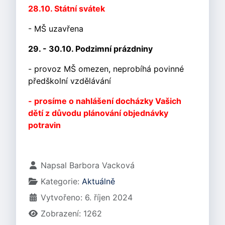
28.10. Státní svátek
- MŠ uzavřena
29. - 30.10. Podzimní prázdniny
- provoz MŠ omezen, neprobíhá povinné
předškolní vzdělávání
- prosíme o nahlášení docházky Vašich
dětí z důvodu plánování objednávky
potravin
Základní údaje
Napsal
Barbora Vacková
Kategorie:
Aktuálně
Vytvořeno: 6. říjen 2024
Zobrazení: 1262