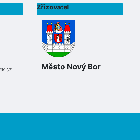
Zřizovatel
Město Nový Bor
ek.cz