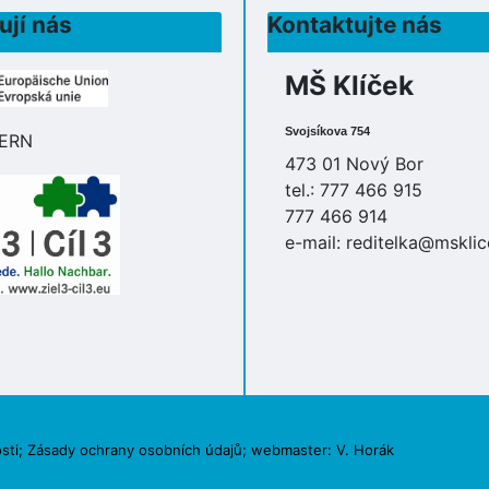
ují nás
Kontaktujte nás
MŠ Klíček
Svojsíkova 754
473 01 Nový Bor
tel.: 777 466 915
777 466 914
e-mail:
reditelka@msklic
sti
;
Zásady ochrany osobních údajů
; webmaster:
V. Horák