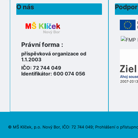
O nás
Podpor
Právní forma :
příspěvková organizace od
1.1.2003
IČO: 72 744 049
Identifikátor: 600 074 056
© MŠ Klíček, p.o. Nový Bor, IČO: 72 744 049;
Prohlášení o přístupno