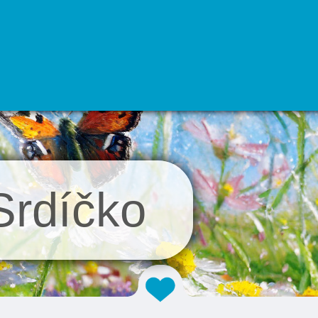
rdíčko