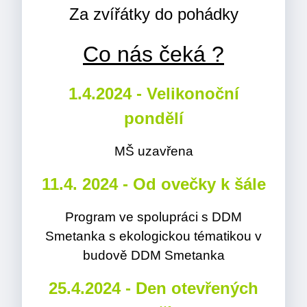
Za zvířátky do pohádky
Co nás čeká ?
1.4.2024 - Velikonoční
pondělí
MŠ uzavřena
11.4. 2024 - Od ovečky k šále
Program ve spolupráci s DDM
Smetanka s ekologickou tématikou v
budově DDM Smetanka
25.4.2024 - Den otevřených