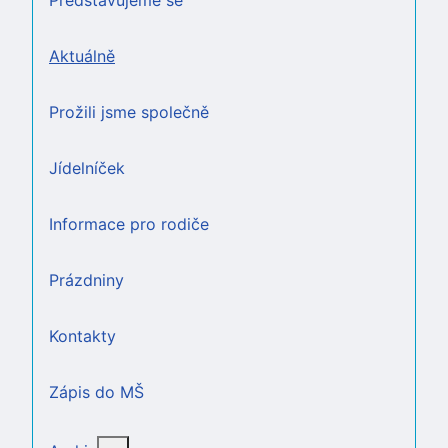
Představujeme se
Aktuálně
Prožili jsme společně
Jídelníček
Informace pro rodiče
Prázdniny
Kontakty
Zápis do MŠ