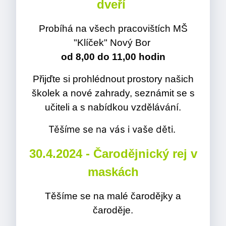
dveří
Probíhá na všech pracovištích MŠ
"Klíček" Nový Bor
od 8,00 do 11,00 hodin
Přijďte si prohlédnout prostory našich
školek a nové zahrady, seznámit se s
učiteli a s nabídkou vzdělávání.
Těšíme se na vás i vaše děti.
30.4.2024 - Čarodějnický rej v
maskách
Těšíme se na malé čarodějky a
čaroděje.