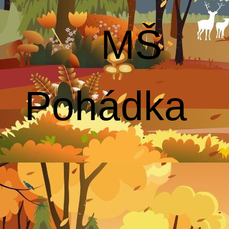
MŠ
Pohádka