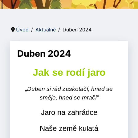
Úvod
Aktuálně
Duben 2024
Duben 2024
Jak se rodí jaro
„Duben si rád zaskotačí, hned se
směje, hned se mračí”
Jaro na zahrádce
Naše země kulatá