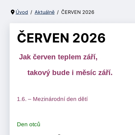
Úvod
Aktuálně
ČERVEN 2026
ČERVEN 2026
Jak červen teplem září,
takový bude i měsíc září.
1.6. – Mezinárodní den dětí
Den otců