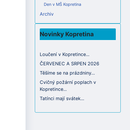
Den v MŠ Kopretina
Archiv
Novinky Kopretina
Loučení v Kopretince...
ČERVENEC A SRPEN 2026
Těšíme se na prázdniny…
Cvičný požární poplach v
Kopretince...
Tatínci mají svátek...