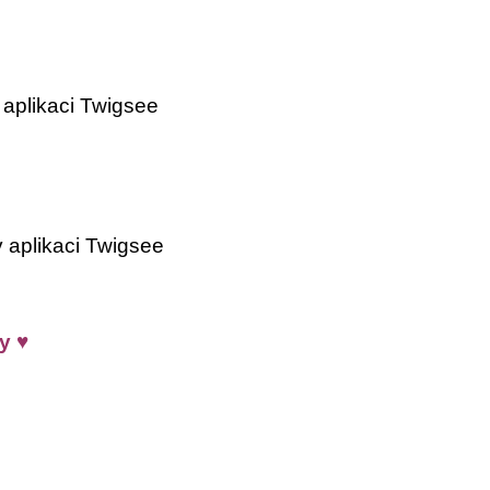
aplikaci Twigsee
 aplikaci Twigsee
y
♥