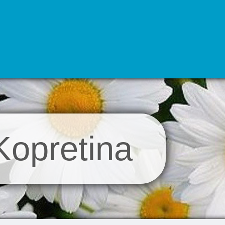
opretina