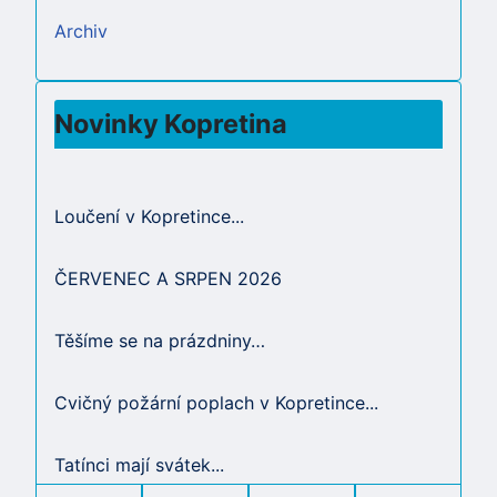
Archiv
Novinky Kopretina
Loučení v Kopretince...
ČERVENEC A SRPEN 2026
Těšíme se na prázdniny…
Cvičný požární poplach v Kopretince...
Tatínci mají svátek...