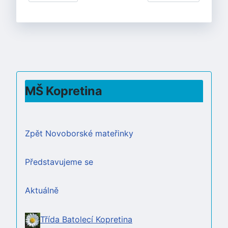
MŠ Kopretina
Zpět Novoborské mateřinky
Představujeme se
Aktuálně
Třída Batolecí Kopretina