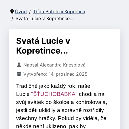
Úvod
Třída Batolecí Kopretina
Svatá Lucie v Kopretince...
Svatá Lucie v
Kopretince...
Základní údaje
Napsal
Alexandra Knesplová
Vytvořeno: 14. prosinec 2025
Tradičně jako každý rok, naše
Lucie
"ŠŤUCHOBABKA"
chodila na
svůj svátek po školce a kontrolovala,
jestli děti uklidily a správně roztřídily
všechny hračky. Pokud by viděla, že
někde není uklizeno, pak by