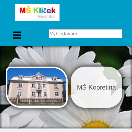
Vyhledávání...
MŠ Kopretina