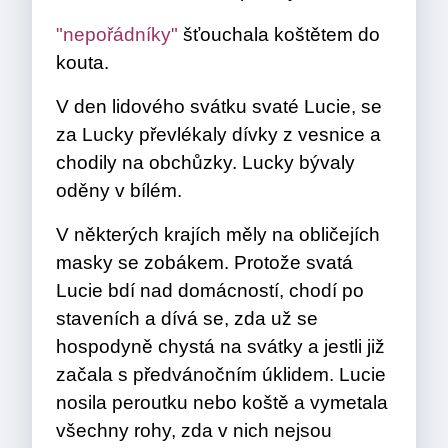
"nepořádníky"
šťouchala koštětem do
kouta.
V den lidového svátku svaté Lucie, se
za Lucky převlékaly dívky z vesnice a
chodily na obchůzky. Lucky bývaly
oděny v bílém.
V některých krajích měly na obličejích
masky se zobákem. Protože svatá
Lucie bdí nad domácností, chodí po
staveních a dívá se, zda už se
hospodyně chystá na svátky a jestli již
začala s předvánočním úklidem. Lucie
nosila peroutku nebo koště a vymetala
všechny rohy, zda v nich nejsou