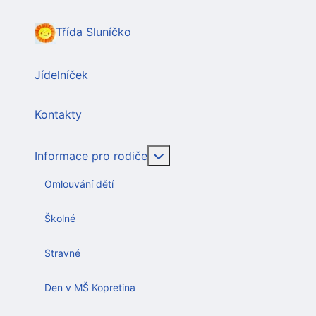
Třída Sluníčko
Jídelníček
Kontakty
Více o: Informace pro rodič
Informace pro rodiče
Omlouvání dětí
Školné
Stravné
Den v MŠ Kopretina