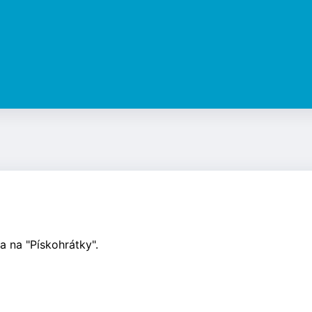
 na "Pískohrátky".