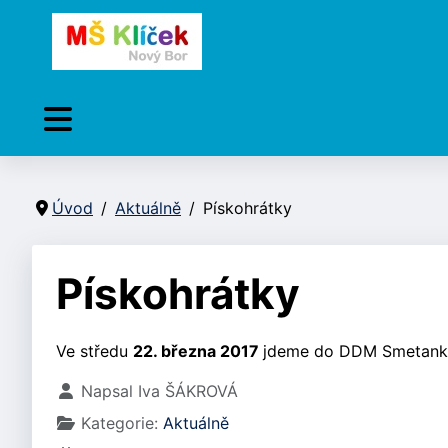
Úvod
Aktuálně
Pískohrátky
Pískohrátky
Ve středu
22. března 2017
jdeme do DDM Smetanka
Základní údaje
Napsal
Iva ŠÁKROVÁ
Kategorie:
Aktuálně