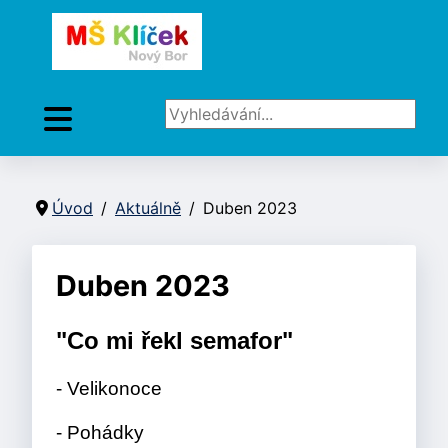
Vyhledávání...
Úvod
Aktuálně
Duben 2023
Duben 2023
"Co mi řekl semafor"
- Velikonoce
- Pohádky