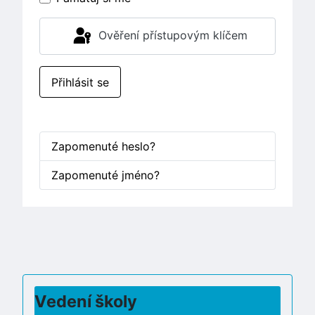
Ověření přístupovým klíčem
Přihlásit se
Zapomenuté heslo?
Zapomenuté jméno?
Vedení školy